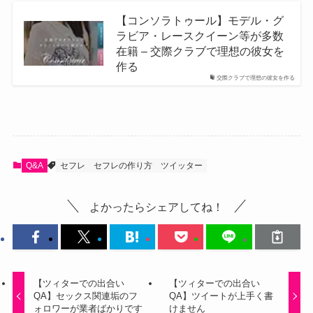
【コンソラトゥール】モデル・グ
ラビア・レースクイーン等が多数
在籍 – 交際クラブで理想の彼女を
作る
交際クラブで理想の彼女を作る
Q&A
セフレ
セフレの作り方
ツイッター
よかったらシェアしてね！
【ツィターでの出合い
【ツィターでの出合い
QA】セックス関連垢のフ
QA】ツイートが上手く書
ォロワーが業者ばかりです
けません