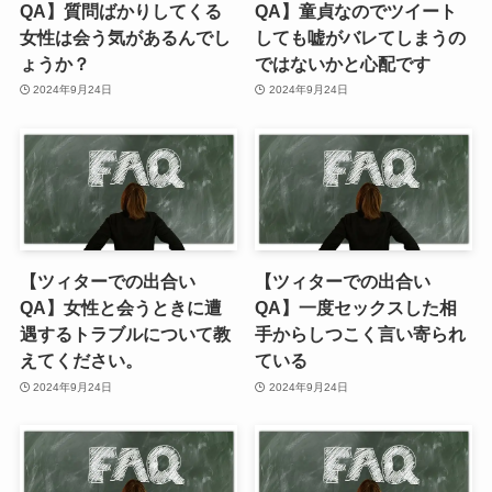
QA】質問ばかりしてくる
QA】童貞なのでツイート
女性は会う気があるんでし
しても嘘がバレてしまうの
ょうか？
ではないかと心配です
2024年9月24日
2024年9月24日
【ツィターでの出合い
【ツィターでの出合い
QA】女性と会うときに遭
QA】一度セックスした相
遇するトラブルについて教
手からしつこく言い寄られ
えてください。
ている
2024年9月24日
2024年9月24日