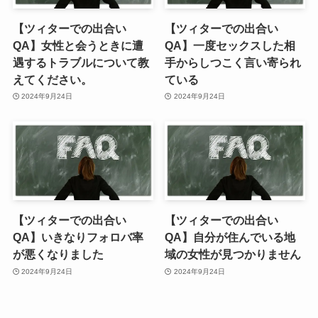
【ツィターでの出合い
【ツィターでの出合い
QA】女性と会うときに遭
QA】一度セックスした相
遇するトラブルについて教
手からしつこく言い寄られ
えてください。
ている
2024年9月24日
2024年9月24日
【ツィターでの出合い
【ツィターでの出合い
QA】いきなりフォロバ率
QA】自分が住んでいる地
が悪くなりました
域の女性が見つかりません
2024年9月24日
2024年9月24日