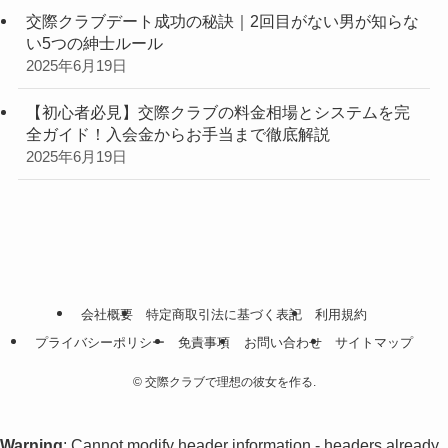
交際クラブデート成功の秘訣｜2回目がない男が知らな
い5つの紳士ルール
2025年6月19日
【初心者必見】交際クラブの料金相場とシステムを完
全ガイド！入会金からお手当まで徹底解説
2025年6月19日
会社概要
特定商取引法に基づく表記
利用規約
プライバシーポリシー
免責事項
お問い合わせ
サイトマップ
©
交際クラブで理想の彼女を作る.
Warning
: Cannot modify header information - headers already