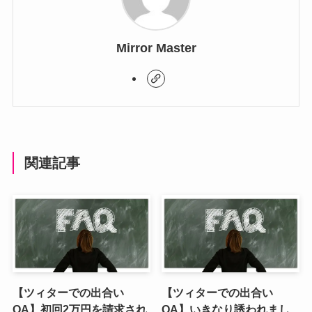
Mirror Master
関連記事
【ツィターでの出合い
【ツィターでの出合い
QA】初回2万円を請求され
QA】いきなり誘われまし