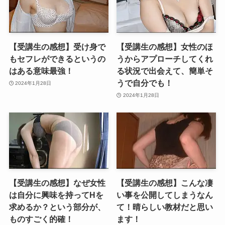
【受講生の感想】受け身で
【受講生の感想】女性のほ
もセフレができるというの
うからアプローチしてくれ
はある意味最強！
る状況で出会えて、簡単そ
うで自分でも！
2024年1月28日
2024年1月28日
【受講生の感想】なぜ女性
【受講生の感想】こんな凄
は自分に興味を持ってHを
い事を公開してしまうなん
求めるか？という部分が、
て！晴らしい教材だと思い
ものすごく的確！
ます！