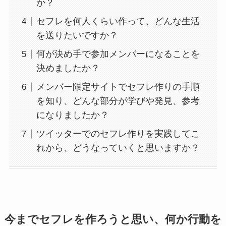
か？
セフレを何人くらい作って、どんな生活
を送りたいですか？
何が決め手で参加メンバーになることを
決めましたか？
メンバー限定サイトでセフレ作りの手順
を知り、どんな部分が学びや発見、参考
になりましたか？
ツイッターでのセフレ作りを実践してこ
れから、どうなっていくと思いますか？
今までセフレを作ろうと思い、何か行動を