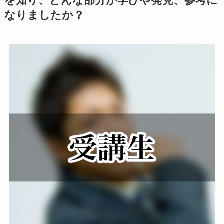
を知り、どんな部分が学びや発見、参考に
なりましたか？