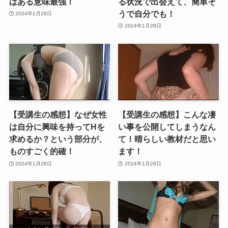
はある意味最強！
る状況で出会えて、簡単そ
うで自分でも！
2024年1月28日
2024年1月28日
【受講生の感想】なぜ女性
【受講生の感想】こんな凄
は自分に興味を持ってHを
い事を公開してしまうなん
求めるか？という部分が、
て！晴らしい教材だと思い
ものすごく的確！
ます！
2024年1月28日
2024年1月28日