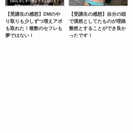
【受講生の感想】DMのや
【受講生の感想】自分の頭
り取りも少しずつ増えアポ
で漠然としてたものが理路
も取れた！複数のセフレも
整然とすることができ良か
夢ではない！
ったです！
2024年1月28日
2024年1月28日
コメント
コメントする
コメント
※