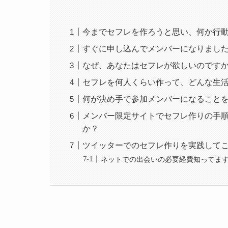
今までセフレを作ろうと思い、何か行
すぐに申し込んでメンバーになりまし
なぜ、あなたはセフレが欲しいのです
セフレを何人くらい作って、どんな生
何が決め手で参加メンバーになること
メンバー限定サイトでセフレ作りの手
か？
ツイッターでのセフレ作りを実践して
ネットでの出会いの必要経費知ってま