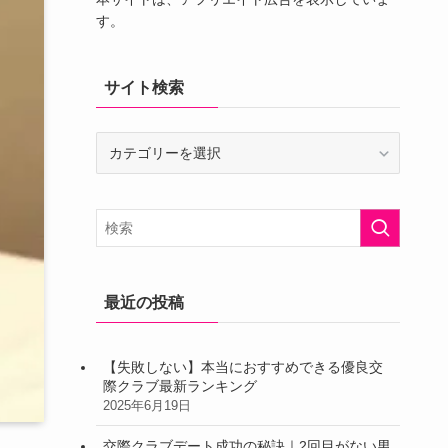
す。
サイト検索
サ
イ
ト
検
索
最近の投稿
【失敗しない】本当におすすめできる優良交
際クラブ最新ランキング
2025年6月19日
交際クラブデート成功の秘訣｜2回目がない男