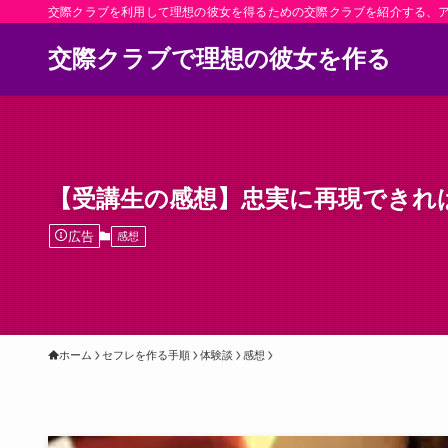
交際クラブを利用して理想の彼女を得るための交際クラブを紹介する、
交際クラブで理想の彼女を作る
【受講生の感想】忠実に再現できれ
広告
感想
ホーム
セフレを作る手順
体験談
感想