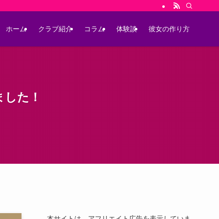
ホーム
クラブ紹介
コラム
体験談
彼女の作り方
ました！
本サイトは、アフリエイト広告を表示していま