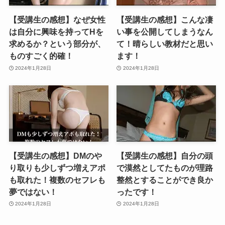
【受講生の感想】なぜ女性
【受講生の感想】こんな凄
は自分に興味を持ってHを
い事を公開してしまうなん
求めるか？という部分が、
て！晴らしい教材だと思い
ものすごく的確！
ます！
2024年1月28日
2024年1月28日
【受講生の感想】DMのや
【受講生の感想】自分の頭
り取りも少しずつ増えアポ
で漠然としてたものが理路
も取れた！複数のセフレも
整然とすることができ良か
夢ではない！
ったです！
2024年1月28日
2024年1月28日