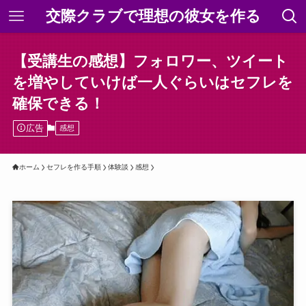
交際クラブで理想の彼女を作る
【受講生の感想】フォロワー、ツイート
を増やしていけば一人ぐらいはセフレを
確保できる！
広告
感想
ホーム
セフレを作る手順
体験談
感想