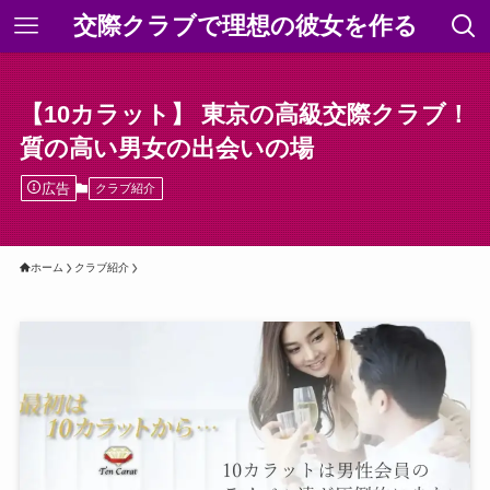
交際クラブで理想の彼女を作る
【10カラット】 東京の高級交際クラブ！
質の高い男女の出会いの場
広告
クラブ紹介
ホーム
クラブ紹介