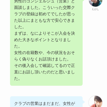
男性のコンシェルジュ（営業）と
面談しました。こういった交際ク
たけし
ラブの登録は初めてでしたが思っ
た以上にまともな方で安心できま
した。
まずは、なによりそこが入会を決
めた大きなポイントとなりまし
た。
女性の在籍数や、今の状況をおそ
らく偽りなくお話頂けました。
その後入会して確認してるので正
直にお話し頂いたのだと思いまし
た。
クラブの営業はまだまだ、女性が