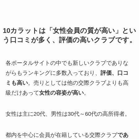
10カラットは
「女性会員の質が高い」とい
う口コミが多く、評価の高いクラブです。
各ポータルサイトの中でも新しいクラブでありな
がらもランキングに多数入っており、
評価、口コ
ミも高い
。売りとしては他の交際クラブよりも高
級だけあって
女性の容姿が高い
。
女性は主に20代、男性は30代～60代の高所得者。
都内を中心に会員が在籍している交際クラブ
であ