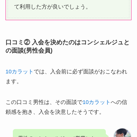
て利用した方が良いでしょう。
口コミ② 入会を決めたのはコンシェルジュと
の面談(男性会員)
10カラット
では、入会前に必ず面談がおこなわれ
ます。
この口コミ男性は、その面談で
10カラット
への信
頼感を抱き、入会を決意したそうです。