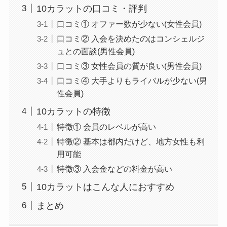
10カラットの口コミ・評判
口コミ① オファー数が少ない(女性会員)
口コミ② 入会を決めたのはコンシェルジ
ュとの面談(男性会員)
口コミ③ 女性会員の質が良い(男性会員)
口コミ④ 大手よりもライバルが少ない(男
性会員)
10カラットの特徴
特徴① 会員のレベルが高い
特徴② 基本は都内だけど、地方女性も利
用可能
特徴③ 入会金などの料金が高い
10カラットはこんな人におすすめ
まとめ