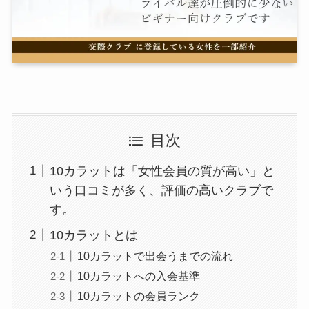
目次
10カラットは「女性会員の質が高い」と
いう口コミが多く、評価の高いクラブで
す。
10カラットとは
10カラットで出会うまでの流れ
10カラットへの入会基準
10カラットの会員ランク