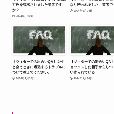
万円を請求されました業者です
なり誘われました、業者で
か？
2024年9月24日
2024年9月24日
【ツィターでの出合いQA】女性
【ツィターでの出合いQA
と会うときに遭遇するトラブルに
セックスした相手からしつ
ついて教えてください。
い寄られている
2024年9月24日
2024年9月24日