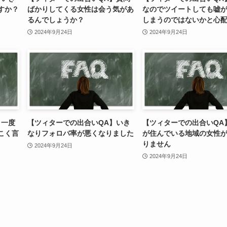
すか？
ばかりしてくる女性は会う気があ
なのでツイートしても嘘
るんでしょうか？
しまうのではないかと心
2024年9月24日
2024年9月24日
】一度
【ツィターでの出合いQA】いき
【ツィターでの出合いQA
こく言
なりフォロバ率が悪くなりました
が住んでいる地域の女性
りません
2024年9月24日
2024年9月24日