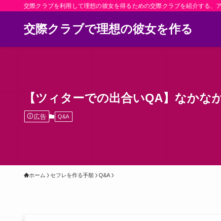
交際クラブを利用して理想の彼女を得るための交際クラブを紹介する、
交際クラブで理想の彼女を作る
【ツィターでの出合いQA】なかな
広告
Q&A
ホーム
セフレを作る手順
Q&A