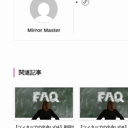
Mirror Master
関連記事
【ツィターでの出合いQA】初回2
【ツィターでの出合いQA