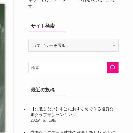
す。
サイト検索
サ
イ
ト
検
索
最近の投稿
【失敗しない】本当におすすめできる優良交
際クラブ最新ランキング
2025年6月19日
交際クラブデート成功の秘訣｜2回目がない男