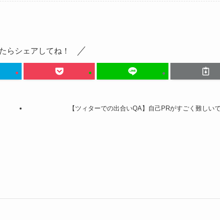
たらシェアしてね！
【ツィターでの出合いQA】自己PRがすごく難しい