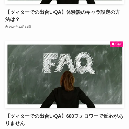
【ツィターでの出合いQA】体験談のキャラ設定の方
法は？
2024年12月31日
Q&A
【ツィターでの出合いQA】600フォロワーで反応があ
りません