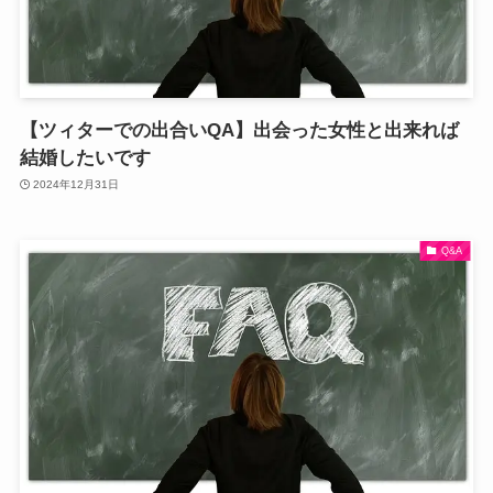
【ツィターでの出合いQA】出会った女性と出来れば
結婚したいです
2024年12月31日
Q&A