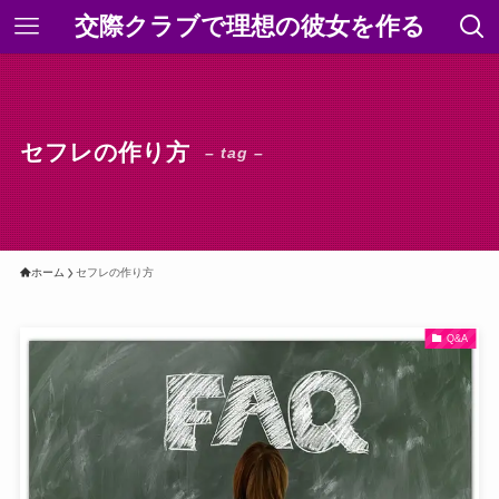
交際クラブで理想の彼女を作る
セフレの作り方
– tag –
ホーム
セフレの作り方
Q&A