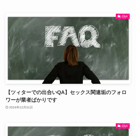
Q&A
【ツィターでの出合いQA】セックス関連垢のフォロ
ワーが業者ばかりです
2024年12月31日
Q&A