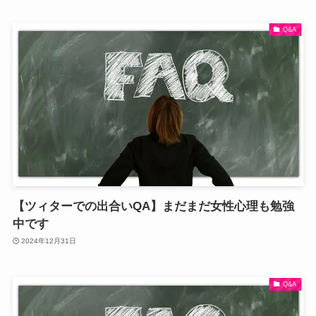
Q&A
【ツィターでの出合いQA】まだまだ女性心理も勉強
中です
2024年12月31日
Q&A