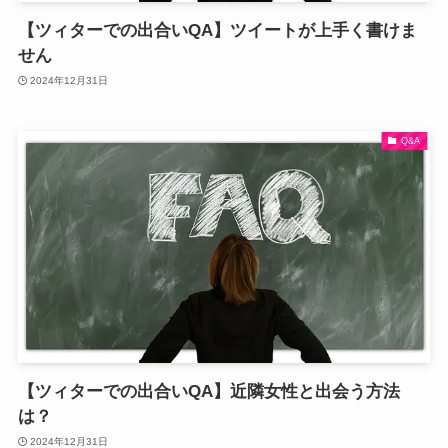
【ツィターでの出合いQA】ツイートが上手く書けま
せん
2024年12月31日
Q&A
【ツィターでの出合いQA】近隣女性と出会う方法
は？
2024年12月31日